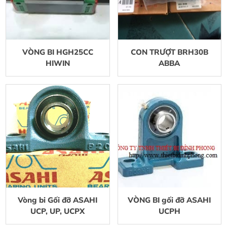
VÒNG BI HGH25CC
CON TRƯỢT BRH30B
HIWIN
ABBA
Vòng bi Gối đỡ ASAHI
VÒNG BI gối đỡ ASAHI
UCP, UP, UCPX
UCPH