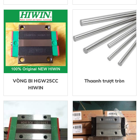
VÒNG BI HGW25CC
Thaanh trượt tròn
HIWIN