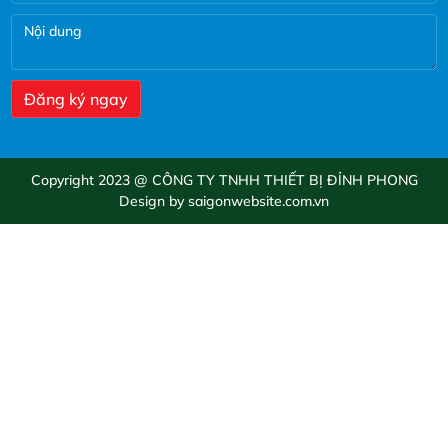
Copyright 2023 @ CÔNG TY TNHH THIẾT BỊ ĐỈNH PHONG
Design by saigonwebsite.com.vn