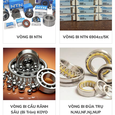
VÒNG BI NTN
VÒNG BI NTN 6904zz/5K
VÒNG BI CẦU RÃNH
VÒNG BI ĐỦA TRỤ
SÂU (Bi Tròn) KOYO
N,NU,NF,NJ,NUP