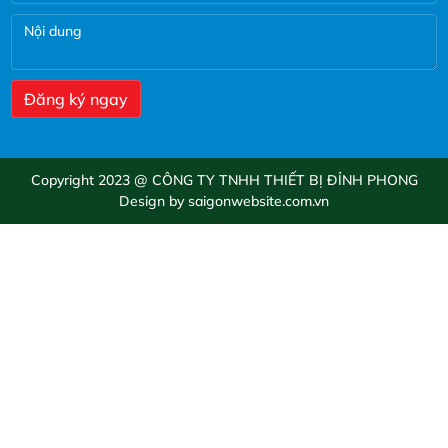
Copyright 2023 @ CÔNG TY TNHH THIẾT BỊ ĐỈNH PHONG
Design by saigonwebsite.com.vn