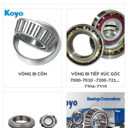
VÒNG BI CÔN
VÒNG BI TIẾP XÚC GÓC
7000-7010 -7200-7210-
7304-7318