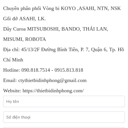
Chuyên phân phối Vòng bi KOYO ,ASAHI, NTN, NSK
Gối đở ASAHI, LK.
Dây Curoa MITSUBOSHI, BANDO, THÁI LAN,
MISUMI, ROBOTA
Địa chỉ: 45/13/2F Đường Bình Tiên, P. 7, Quận 6, Tp. Hồ
Chí Minh
Hotline: 090.818.7514 - 0915.813.818
Email: ctythietbidinhphong@gmail.com
Website: https://thietbidinhphong.com/