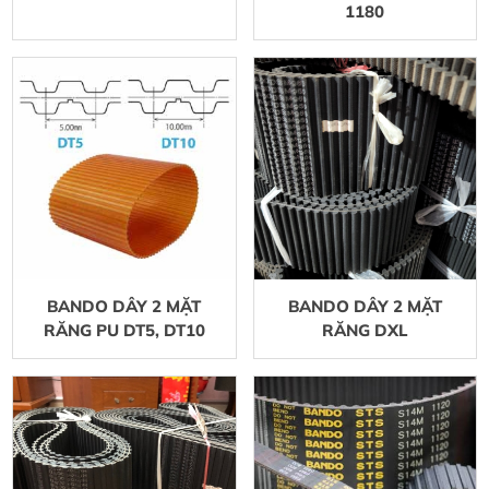
1180
BANDO DÂY 2 MẶT
BANDO DÂY 2 MẶT
RĂNG PU DT5, DT10
RĂNG DXL