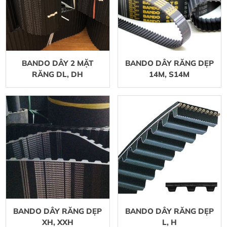
BANDO DÂY 2 MẶT
BANDO DÂY RĂNG DẸP
RĂNG DL, DH
14M, S14M
BANDO DÂY RĂNG DẸP
BANDO DÂY RĂNG DẸP
XH, XXH
L, H