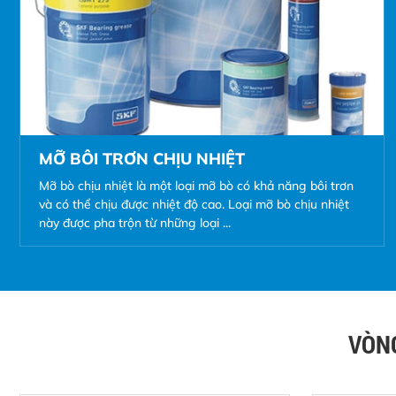
MỠ BÔI TRƠN CHỊU NHIỆT
Mỡ bò chịu nhiệt là một loại mỡ bò có khả năng bôi trơn
và có thể chịu được nhiệt độ cao. Loại mỡ bò chịu nhiệt
này được pha trộn từ những loại ...
VÒNG