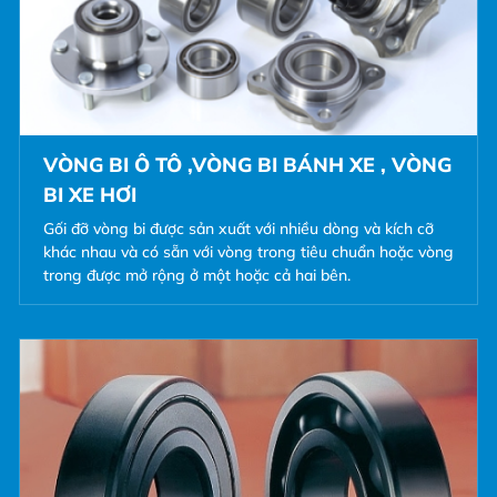
VÒNG BI Ô TÔ ,VÒNG BI BÁNH XE , VÒNG
BI XE HƠI
Gối đỡ vòng bi được sản xuất với nhiều dòng và kích cỡ
khác nhau và có sẵn với vòng trong tiêu chuẩn hoặc vòng
trong được mở rộng ở một hoặc cả hai bên.