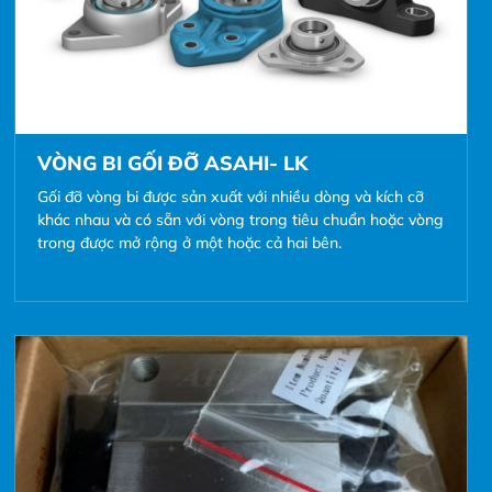
VÒNG BI GỐI ĐỠ ASAHI- LK
Gối đỡ vòng bi được sản xuất với nhiều dòng và kích cỡ
khác nhau và có sẵn với vòng trong tiêu chuẩn hoặc vòng
trong được mở rộng ở một hoặc cả hai bên.