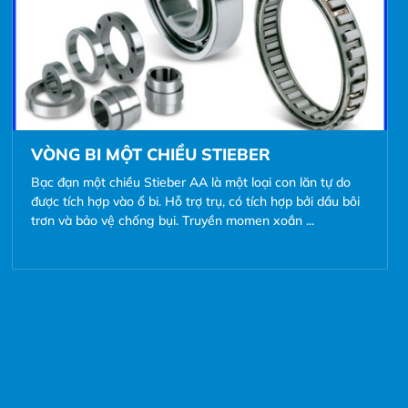
VÒNG BI MỘT CHIỀU STIEBER
Bạc đạn một chiều Stieber AA là một loại con lăn tự do
được tích hợp vào ổ bi. Hỗ trợ trụ, có tích hợp bởi dầu bôi
trơn và bảo vệ chống bụi. Truyền momen xoắn ...