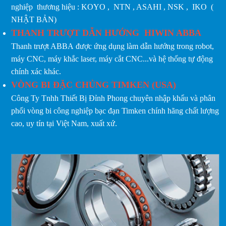
nghiệp thương hiệu : KOYO , NTN , ASAHI , NSK , IKO (
NHẬT BẢN)
THANH TRƯỢT DẪN HƯỚNG HIWIN ABBA
Thanh trượt ABBA được ứng dụng làm dẫn hướng trong robot,
máy CNC, máy khắc laser, máy cắt CNC...và hệ thống tự động
chính xác khác.
VÒNG BI ĐẶC CHỦNG TIMKEN (USA)
Công Ty Tnhh Thiết Bị Đỉnh Phong chuyên nhập khẩu và phân
phối vòng bi công nghiệp bạc đạn Timken chính hãng chất lượng
cao, uy tín tại Việt Nam, xuất xứ.