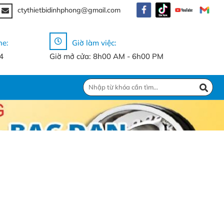
ctythietbidinhphong@gmail.com
ne:
Giờ làm việc:
4
Giờ mở cửa: 8h00 AM - 6h00 PM