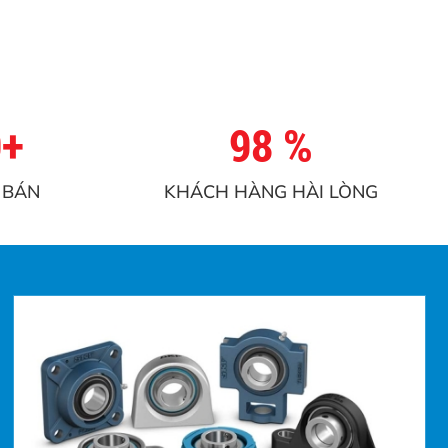
0+
98 %
 BÁN
KHÁCH HÀNG HÀI LÒNG