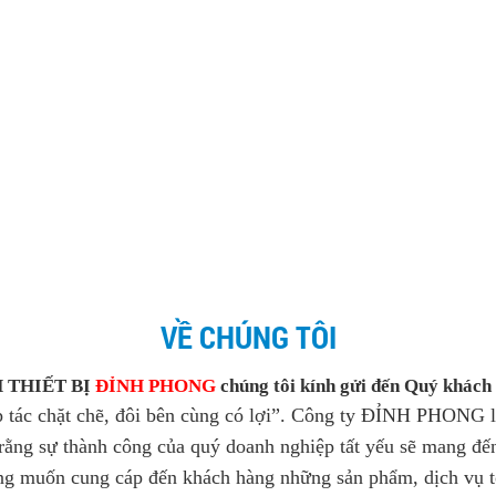
VỀ CHÚNG TÔI
H THIẾT BỊ
ĐỈNH PHONG
chúng tôi kính gửi đến Quý khách 
 tác chặt chẽ, đôi bên cùng có lợi”. Công ty ĐỈNH PHONG l
 rằng sự thành công của quý doanh nghiệp tất yếu sẽ mang đ
g muốn cung cáp đến khách hàng những sản phẩm, dịch vụ tốt