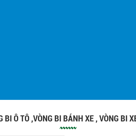
 BI Ô TÔ ,VÒNG BI BÁNH XE , VÒNG BI X