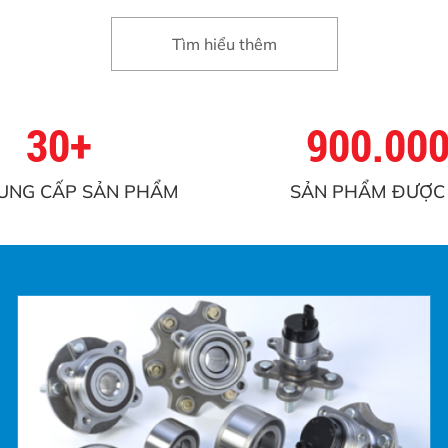
Tìm hiểu thêm
30+
900.00
UNG CẤP SẢN PHẨM
SẢN PHẨM ĐƯỢC