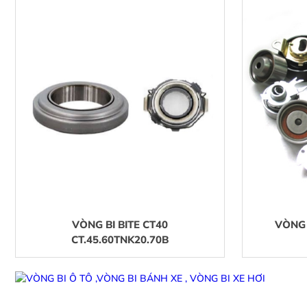
VÒNG BI BITE CT40
VÒNG 
CT.45.60TNK20.70B