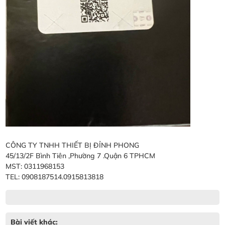
CÔNG TY TNHH THIẾT BỊ ĐỈNH PHONG
45/13/2F Bình Tiên ,Phường 7 .Quận 6 TPHCM
MST: 0311968153
TEL: 0908187514.0915813818
Bài viết khác: