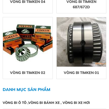
VÒNG BI TIMKEN 04
VÒNG BI TIMKEN
687/672D
VÒNG BI TIMKEN 02
VÒNG BI TIMKEN 01
DANH MỤC SẢN PHẨM
VÒNG BI Ô TÔ ,VÒNG BI BÁNH XE , VÒNG BI XE HƠI