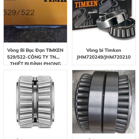
Vòng Bi Bạc Đạn TIMKEN
Vòng bi Timken
529/522-CÔNG TY TNHH
JHM720249/JHM720210
THIẾT BỊ ĐỈNH PHONG