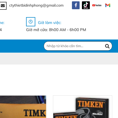
ctythietbidinhphong@gmail.com
ne:
Giờ làm việc:
4
Giờ mở cửa: 8h00 AM - 6h00 PM