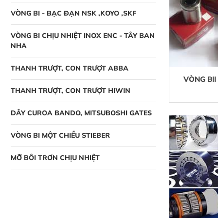
VÒNG BI - BẠC ĐẠN NSK ,KOYO ,SKF
VÒNG BI CHỊU NHIỆT INOX ENC - TÂY BAN
NHA
THANH TRƯỢT, CON TRƯỢT ABBA
VÒNG BII
THANH TRƯỢT, CON TRƯỢT HIWIN
DÂY CUROA BANDO, MITSUBOSHI GATES
VÒNG BI MỘT CHIỀU STIEBER
MỠ BÔI TRƠN CHỊU NHIỆT