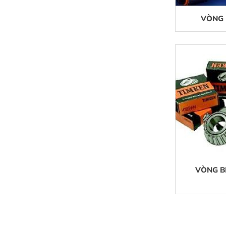
VÒNG 
VÒNG BI