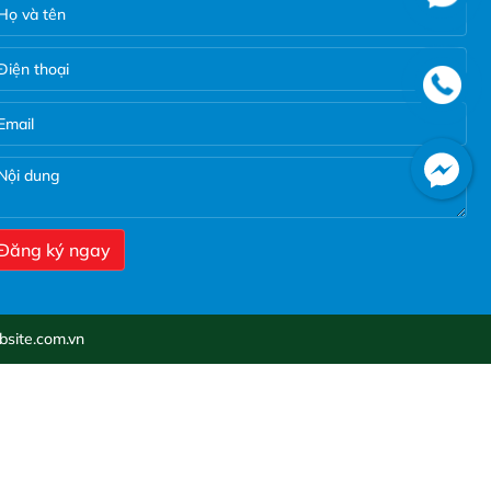
site.com.vn