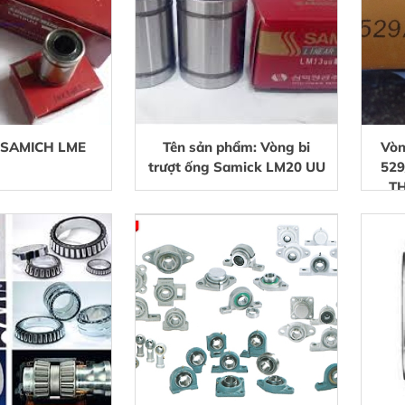
 SAMICH LME
Tên sản phẩm: Vòng bi
Vòn
trượt ống Samick LM20 UU
52
TH