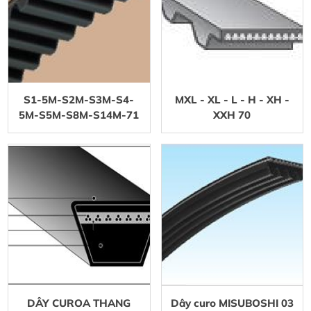
S1-5M-S2M-S3M-S4-
MXL - XL - L - H - XH -
5M-S5M-S8M-S14M-71
XXH 70
DÂY CUROA THANG
Dây curo MISUBOSHI 03