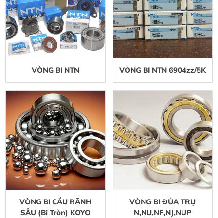
VÒNG BI NTN
VÒNG BI NTN 6904zz/5K
VÒNG BI CẦU RÃNH
VÒNG BI ĐỦA TRỤ
SÂU (Bi Tròn) KOYO
N,NU,NF,NJ,NUP