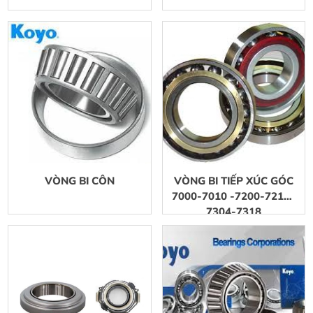
VÒNG BI CÔN
VÒNG BI TIẾP XÚC GÓC
7000-7010 -7200-7210-
7304-7318