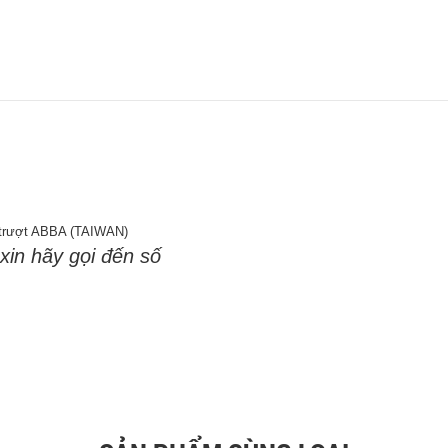
trượt ABBA (TAIWAN)
 xin hãy gọi đến số