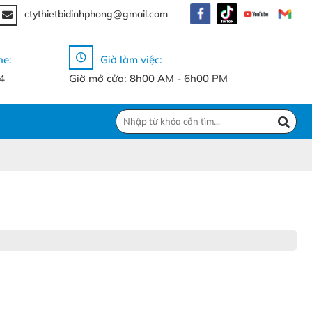
ctythietbidinhphong@gmail.com
ne:
Giờ làm việc:
4
Giờ mở cửa: 8h00 AM - 6h00 PM