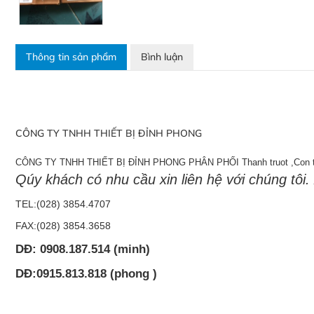
Thông tin sản phẩm
Bình luận
CÔNG TY TNHH THIẾT BỊ ĐỈNH PHONG PHÂN PHỐI Thanh truot ,Con 
Qúy khách có nhu cầu xin liên hệ với chúng tôi.
TEL:(028) 3854.4707
FAX:(028) 3854.3658
DĐ: 0908.187.514 (minh)
DĐ:0915.813.818 (phong )