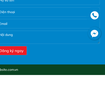
Facebook
site.com.vn