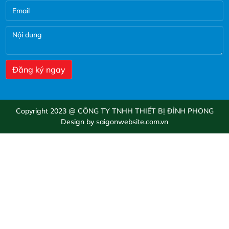
Copyright 2023 @ CÔNG TY TNHH THIẾT BỊ ĐỈNH PHONG
Design by saigonwebsite.com.vn