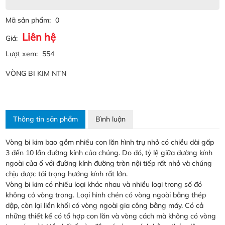
Mã sản phẩm:
0
Liên hệ
Giá:
Lượt xem:
554
VÒNG BI KIM NTN
Thông tin sản phẩm
Bình luận
Vòng bi kim bao gồm nhiều con lăn hình trụ nhỏ có chiều dài gấp
3 đến 10 lần đường kính của chúng. Do đó, tỷ lệ giữa đường kính
ngoài của ổ với đường kính đường tròn nội tiếp rất nhỏ và chúng
chịu được tải trọng hướng kính rất lớn.
Vòng bi kim có nhiều loại khác nhau và nhiều loại trong số đó
không có vòng trong. Loại hình chén có vòng ngoài bằng thép
dập, còn lại liền khối có vòng ngoài gia công bằng máy. Có cả
những thiết kế có tổ hợp con lăn và vòng cách mà không có vòng