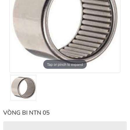
Tap or pinch to expand
VÒNG BI NTN 05