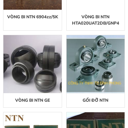
VÒNG BI NTN 6904zz/5K
VÒNG BI NTN
HTA020UAT2DB/GNP4
VÒNG BI NTN GE
GỐI ĐỠ NTN