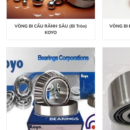
VÒNG BI CẦU RÃNH SÂU (Bi Tròn)
VÒNG BI 
KOYO