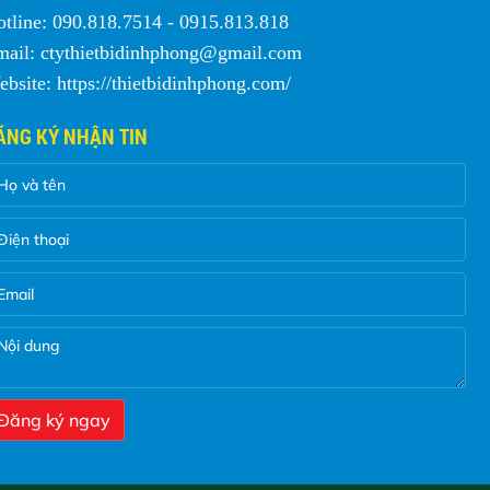
tline: 090.818.7514 - 0915.813.818
mail: ctythietbidinhphong@gmail.com
bsite: https://thietbidinhphong.com/
ĂNG KÝ NHẬN TIN