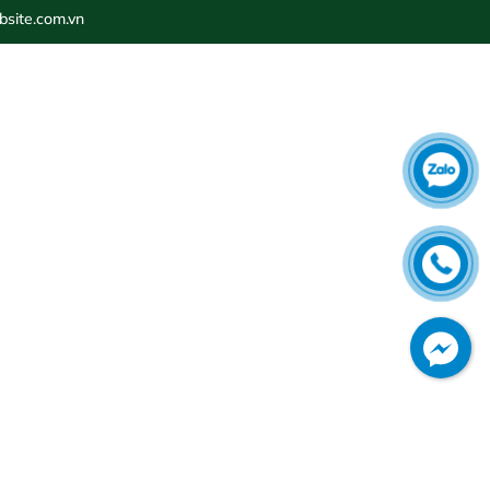
site.com.vn