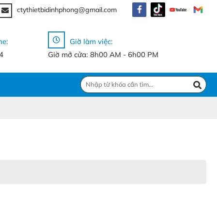
ctythietbidinhphong@gmail.com
ne:
Giờ làm việc:
4
Giờ mở cửa: 8h00 AM - 6h00 PM