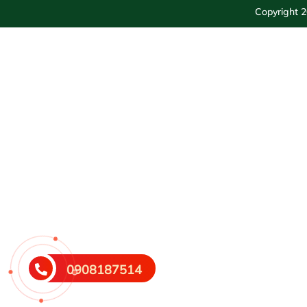
Copyright 
0908187514