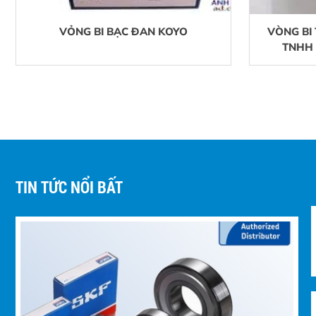
VỎNG BI BẠC ĐAN KOYO
VÒNG BI
TNHH 
TIN TỨC NỔI BẤT