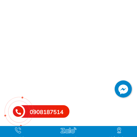
0908187514