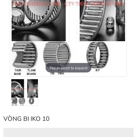
Tap or pinch to expand
VÒNG BI IKO 10