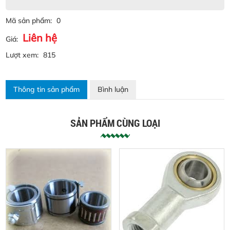
Mã sản phẩm:
0
Liên hệ
Giá:
Lượt xem:
815
Thông tin sản phẩm
Bình luận
SẢN PHẨM CÙNG LOẠI