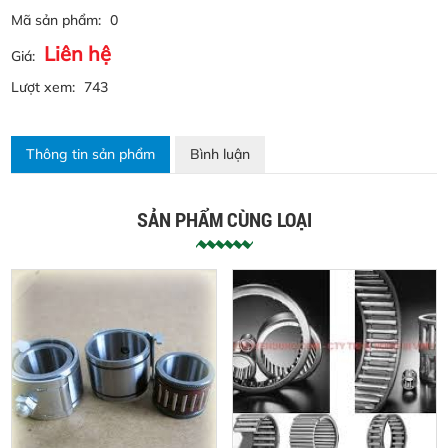
Mã sản phẩm:
0
Liên hệ
Giá:
Lượt xem:
743
Thông tin sản phẩm
Bình luận
SẢN PHẨM CÙNG LOẠI