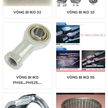
VÒNG BI IKO 02
VÒNG BI IKO 10
VÒNG BI IKO
VÒNG BI IKO 05
PHS6...PHS25....