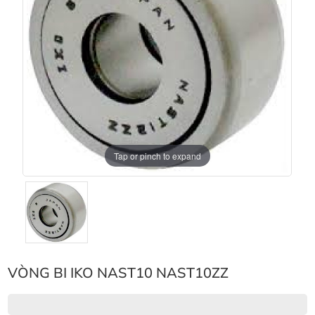
Tap or pinch to expand
VÒNG BI IKO NAST10 NAST10ZZ