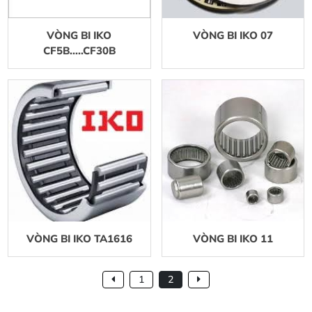
VÒNG BI IKO
VÒNG BI IKO 07
CF5B.....CF30B
VÒNG BI IKO TA1616
VÒNG BI IKO 11
1
2
Vòng bi NTN thay đổi bao bì mới