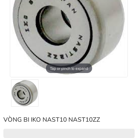
Tap or pinch to expand
VÒNG BI IKO NAST10 NAST10ZZ