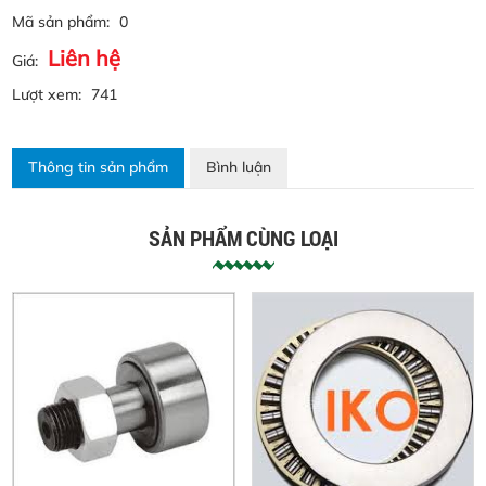
Mã sản phẩm:
0
Liên hệ
Giá:
Lượt xem:
741
Thông tin sản phẩm
Bình luận
SẢN PHẨM CÙNG LOẠI